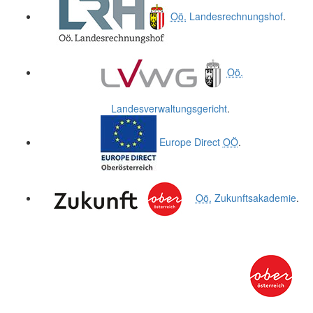
Oö.
Landesrechnungshof
.
Oö.
Landesverwaltungsgericht
.
Europe Direct
OÖ
.
Oö.
Zukunftsakademie
.