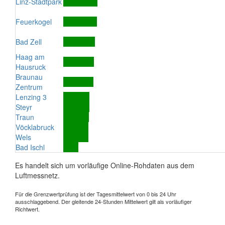
Linz-Stadtpark
Feuerkogel
Bad Zell
Haag am
Hausruck
Braunau
Zentrum
Lenzing 3
Steyr
Traun
Vöcklabruck
Wels
Bad Ischl
Es handelt sich um vorläufige Online-Rohdaten aus dem
Luftmessnetz.
Für die Grenzwertprüfung ist der Tagesmittelwert von 0 bis 24 Uhr
ausschlaggebend. Der gleitende 24-Stunden Mittelwert gilt als vorläufiger
Richtwert.