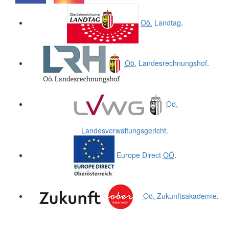
.
.
Oö.
Landtag
.
Oö.
Landesrechnungshof
.
Oö.
Landesverwaltungsgericht
.
Europe Direct
OÖ
.
Oö.
Zukunftsakademie
.