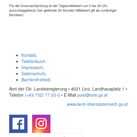
Für die Grenzwertprüfung ist der Tagesmittelwert von 0 bis 24 Uhr
ausschlaggebend. Der gleitende 24-Stunden Mittelwert gilt als vorläufiger
Richtwert.
Kontakt
.
Telefonbuch
.
Impressum
.
Datenschutz
.
Barrierefreiheit
.
Amt der Oö. Landesregierung • 4021 Linz, Landhausplatz 1
•
Telefon
(+43 732) 77 20-0
• E-Mail
post@ooe.gv.at
www.land-oberoesterreich.gv.at
.
.