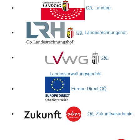
Oö.
Landtag
.
Oö.
Landesrechnungshof
.
Oö.
Landesverwaltungsgericht
.
Europe Direct
OÖ
.
Oö.
Zukunftsakademie
.