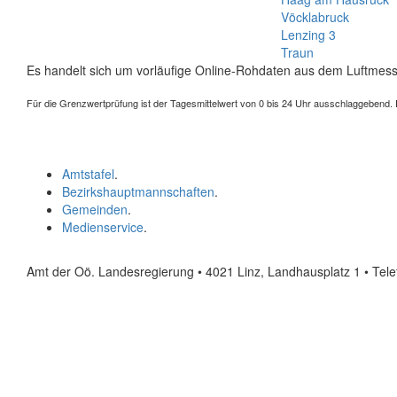
Vöcklabruck
Lenzing 3
Traun
Es handelt sich um vorläufige Online-Rohdaten aus dem Luftmess
Für die Grenzwertprüfung ist der Tagesmittelwert von 0 bis 24 Uhr ausschlaggebend. Der
Amtstafel
.
Bezirkshauptmannschaften
.
Gemeinden
.
Medienservice
.
Amt der Oö. Landesregierung • 4021 Linz, Landhausplatz 1
• Tel