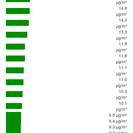
µg/m³
14.8
µg/m³
14.2
µg/m³
13.3
µg/m³
11.8
µg/m³
11.8
µg/m³
11.1
µg/m³
11.0
µg/m³
10.3
µg/m³
10.1
µg/m³
9.5 µg/m³
9.4 µg/m³
9.3 µg/m³
9.2 µg/m³