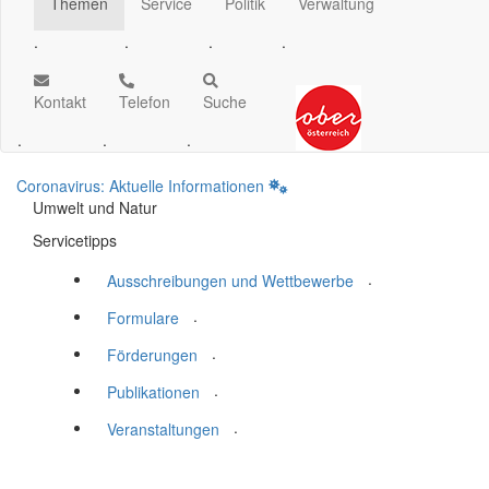
Themen
Service
Politik
Verwaltung
.
.
.
.
Kontakt
Telefon
Suche
.
.
.
Coronavirus: Aktuelle Informationen
Umwelt und Natur
Servicetipps
.
Ausschreibungen und Wettbewerbe
.
Formulare
.
Förderungen
.
Publikationen
.
Veranstaltungen