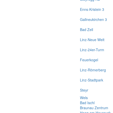
Enns-Kristein 3
Gallneukirchen 3
Bad Zell
Linz-Neue Welt
Linz-24er-Turm
Feuerkogel
Linz-Römerberg
Linz-Stadtpark
Steyr
Wels
Bad Ischl
Braunau Zentrum
Haag am Hausruck