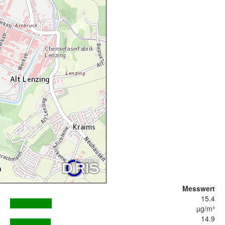
Messwert
15.4
µg/m³
14.9