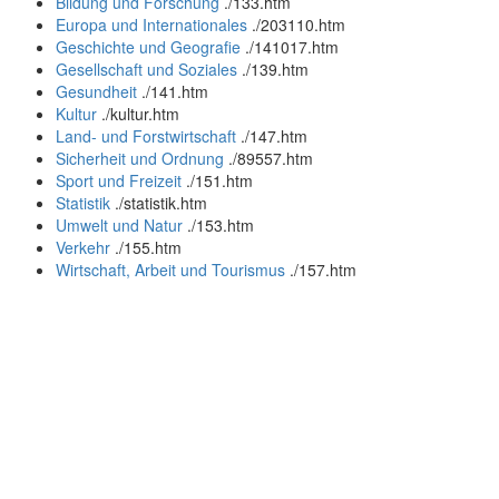
Bildung und Forschung
.
/133.htm
Europa und Internationales
.
/203110.htm
Geschichte und Geografie
.
/141017.htm
Gesellschaft und Soziales
.
/139.htm
Gesundheit
.
/141.htm
Kultur
.
/kultur.htm
Land- und Forstwirtschaft
.
/147.htm
Sicherheit und Ordnung
.
/89557.htm
Sport und Freizeit
.
/151.htm
Statistik
.
/statistik.htm
Umwelt und Natur
.
/153.htm
Verkehr
.
/155.htm
Wirtschaft, Arbeit und Tourismus
.
/157.htm