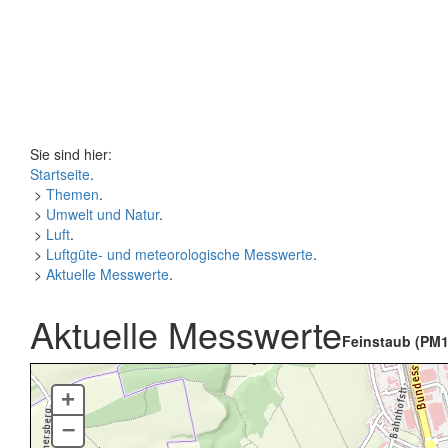
Sie sind hier:
Startseite
.
>
Themen
.
>
Umwelt und Natur
.
>
Luft
.
>
Luftgüte- und meteorologische Messwerte
.
>
Aktuelle Messwerte
.
Aktuelle Messwerte
Feinstaub (PM1
+
–