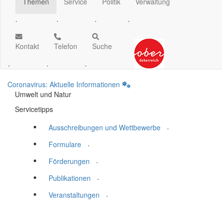
Themen
Service
Politik
Verwaltung
.
.
.
.
Kontakt
Telefon
Suche
.
.
.
Coronavirus: Aktuelle Informationen
Umwelt und Natur
Servicetipps
.
Ausschreibungen und Wettbewerbe
.
Formulare
.
Förderungen
.
Publikationen
.
Veranstaltungen