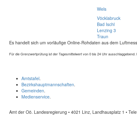
Wels
Vöcklabruck
Bad Ischl
Lenzing 3
Traun
Es handelt sich um vorläufige Online-Rohdaten aus dem Luftmess
Für die Grenzwertprüfung ist der Tagesmittelwert von 0 bis 24 Uhr ausschlaggebend. Der
Amtstafel
.
Bezirkshauptmannschaften
.
Gemeinden
.
Medienservice
.
Amt der Oö. Landesregierung • 4021 Linz, Landhausplatz 1
• Tel