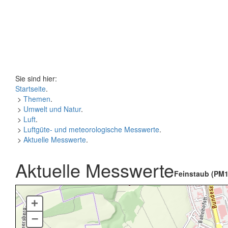
Sie sind hier:
Startseite
.
>
Themen
.
>
Umwelt und Natur
.
>
Luft
.
>
Luftgüte- und meteorologische Messwerte
.
>
Aktuelle Messwerte
.
Aktuelle Messwerte
Feinstaub (PM1
+
–