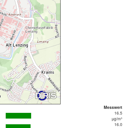
Messwert
16.5
µg/m³
16.0