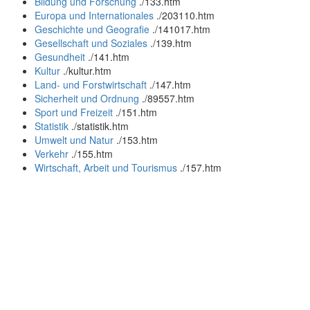
Bildung und Forschung
.
/133.htm
Europa und Internationales
.
/203110.htm
Geschichte und Geografie
.
/141017.htm
Gesellschaft und Soziales
.
/139.htm
Gesundheit
.
/141.htm
Kultur
.
/kultur.htm
Land- und Forstwirtschaft
.
/147.htm
Sicherheit und Ordnung
.
/89557.htm
Sport und Freizeit
.
/151.htm
Statistik
.
/statistik.htm
Umwelt und Natur
.
/153.htm
Verkehr
.
/155.htm
Wirtschaft, Arbeit und Tourismus
.
/157.htm