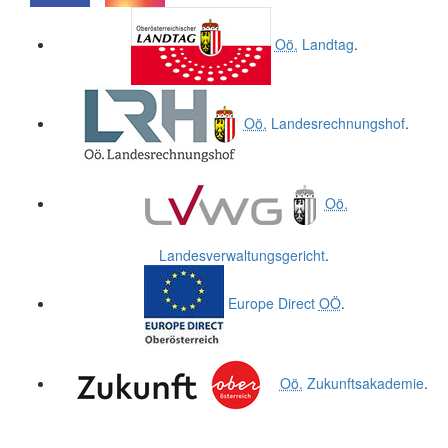
.
.
Oö.
Landtag
.
Oö.
Landesrechnungshof
.
Oö.
Landesverwaltungsgericht
.
Europe Direct
OÖ
.
Oö.
Zukunftsakademie
.