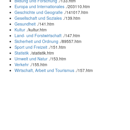
Bildung und Forschung
.
/133.htm
Europa und Internationales
.
/203110.htm
Geschichte und Geografie
.
/141017.htm
Gesellschaft und Soziales
.
/139.htm
Gesundheit
.
/141.htm
Kultur
.
/kultur.htm
Land- und Forstwirtschaft
.
/147.htm
Sicherheit und Ordnung
.
/89557.htm
Sport und Freizeit
.
/151.htm
Statistik
.
/statistik.htm
Umwelt und Natur
.
/153.htm
Verkehr
.
/155.htm
Wirtschaft, Arbeit und Tourismus
.
/157.htm