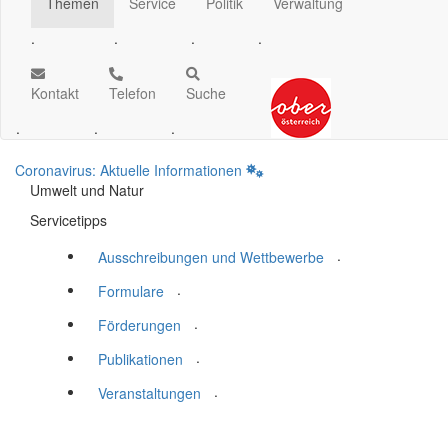
Themen
Service
Politik
Verwaltung
.
.
.
.
Kontakt
Telefon
Suche
.
.
.
Coronavirus: Aktuelle Informationen
Umwelt und Natur
Servicetipps
.
Ausschreibungen und Wettbewerbe
.
Formulare
.
Förderungen
.
Publikationen
.
Veranstaltungen