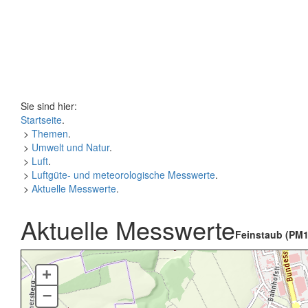
Sie sind hier:
Startseite
.
>
Themen
.
>
Umwelt und Natur
.
>
Luft
.
>
Luftgüte- und meteorologische Messwerte
.
>
Aktuelle Messwerte
.
Aktuelle Messwerte
Feinstaub (PM1
+
–