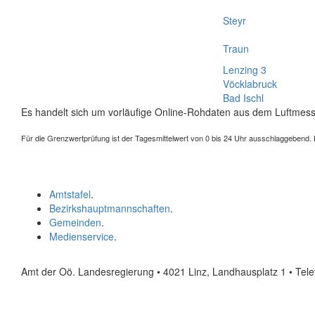
Steyr
Traun
Lenzing 3
Vöcklabruck
Bad Ischl
Es handelt sich um vorläufige Online-Rohdaten aus dem Luftmess
Für die Grenzwertprüfung ist der Tagesmittelwert von 0 bis 24 Uhr ausschlaggebend. Der
Amtstafel
.
Bezirkshauptmannschaften
.
Gemeinden
.
Medienservice
.
Amt der Oö. Landesregierung • 4021 Linz, Landhausplatz 1
• Tel