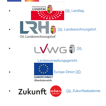
.
.
Oö.
Landtag
.
Oö.
Landesrechnungshof
.
Oö.
Landesverwaltungsgericht
.
Europe Direct
OÖ
.
Oö.
Zukunftsakademie
.