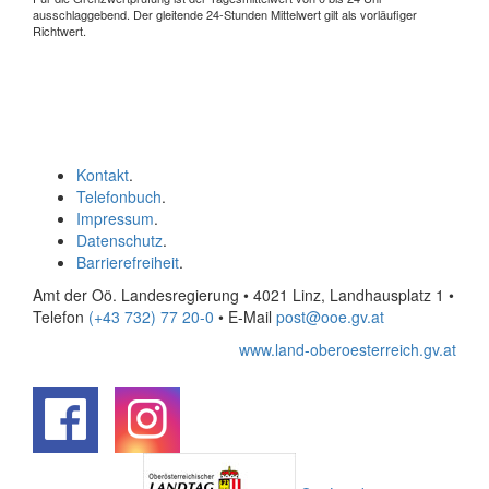
ausschlaggebend. Der gleitende 24-Stunden Mittelwert gilt als vorläufiger
Richtwert.
Kontakt
.
Telefonbuch
.
Impressum
.
Datenschutz
.
Barrierefreiheit
.
Amt der Oö. Landesregierung • 4021 Linz, Landhausplatz 1
•
Telefon
(+43 732) 77 20-0
• E-Mail
post@ooe.gv.at
www.land-oberoesterreich.gv.at
.
.