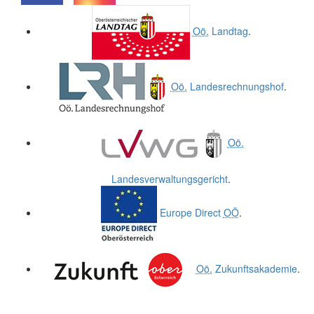
.
.
Oö.
Landtag
.
Oö.
Landesrechnungshof
.
Oö.
Landesverwaltungsgericht
.
Europe Direct
OÖ
.
Oö.
Zukunftsakademie
.