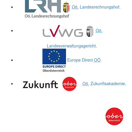
Oö.
Landesrechnungshof
.
Oö.
Landesverwaltungsgericht
.
Europe Direct
OÖ
.
Oö.
Zukunftsakademie
.