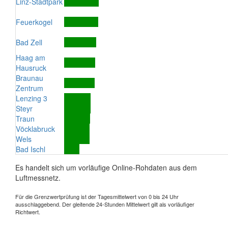
Linz-Stadtpark
Feuerkogel
Bad Zell
Haag am
Hausruck
Braunau
Zentrum
Lenzing 3
Steyr
Traun
Vöcklabruck
Wels
Bad Ischl
Es handelt sich um vorläufige Online-Rohdaten aus dem
Luftmessnetz.
Für die Grenzwertprüfung ist der Tagesmittelwert von 0 bis 24 Uhr
ausschlaggebend. Der gleitende 24-Stunden Mittelwert gilt als vorläufiger
Richtwert.