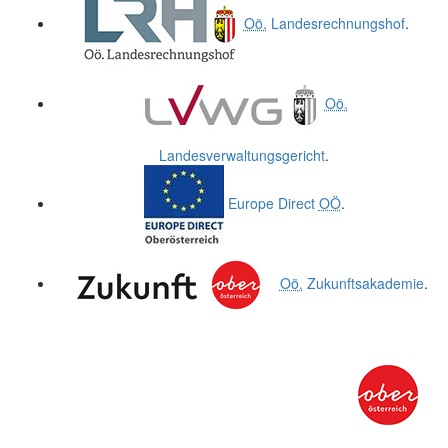
Oö.
Landesrechnungshof
.
Oö.
Landesverwaltungsgericht
.
Europe Direct
OÖ
.
Oö.
Zukunftsakademie
.