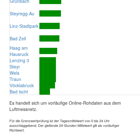
Grünbach
Steyregg-Au
Linz-Stadtpark
Bad Zell
Haag am
Hausruck
Lenzing 3
Steyr
Wels
Traun
Vöcklabruck
Bad Ischl
Es handelt sich um vorläufige Online-Rohdaten aus dem
Luftmessnetz.
Für die Grenzwertprüfung ist der Tagesmittelwert von 0 bis 24 Uhr
ausschlaggebend. Der gleitende 24-Stunden Mittelwert gilt als vorläufiger
Richtwert.