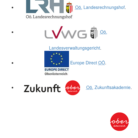
Oö.
Landesrechnungshof
.
Oö.
Landesverwaltungsgericht
.
Europe Direct
OÖ
.
Oö.
Zukunftsakademie
.