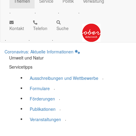
Themen
Service
Politik
Verwaltung
.
.
.
.
Kontakt
Telefon
Suche
.
.
.
Coronavirus: Aktuelle Informationen
Umwelt und Natur
Servicetipps
.
Ausschreibungen und Wettbewerbe
.
Formulare
.
Förderungen
.
Publikationen
.
Veranstaltungen