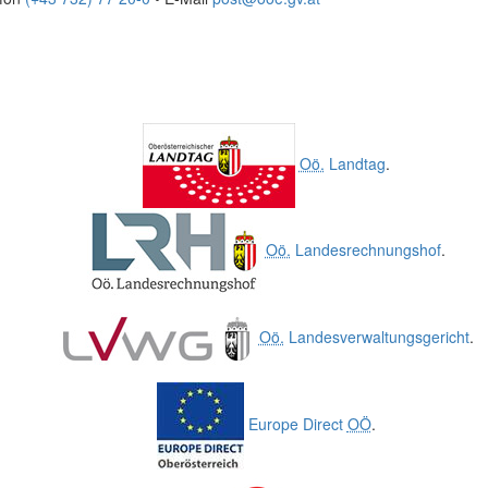
Oö.
Landtag
.
Oö.
Landesrechnungshof
.
Oö.
Landesverwaltungsgericht
.
Europe Direct
OÖ
.