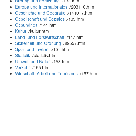
Bildung und Forschung
.
/133.htm
Europa und Internationales
.
/203110.htm
Geschichte und Geografie
.
/141017.htm
Gesellschaft und Soziales
.
/139.htm
Gesundheit
.
/141.htm
Kultur
.
/kultur.htm
Land- und Forstwirtschaft
.
/147.htm
Sicherheit und Ordnung
.
/89557.htm
Sport und Freizeit
.
/151.htm
Statistik
.
/statistik.htm
Umwelt und Natur
.
/153.htm
Verkehr
.
/155.htm
Wirtschaft, Arbeit und Tourismus
.
/157.htm