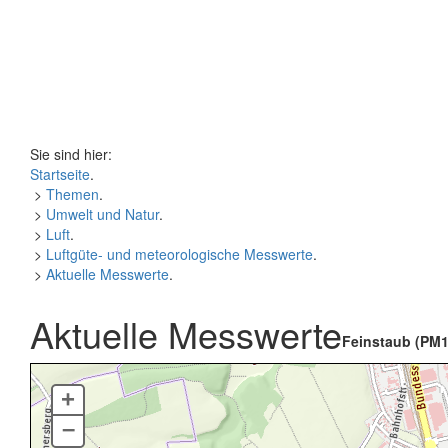
Sie sind hier:
Startseite
.
>
Themen
.
>
Umwelt und Natur
.
>
Luft
.
>
Luftgüte- und meteorologische Messwerte
.
>
Aktuelle Messwerte
.
Aktuelle Messwerte
Feinstaub (PM1
+
–