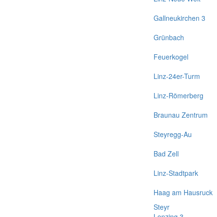
Gallneukirchen 3
Grünbach
Feuerkogel
Linz-24er-Turm
Linz-Römerberg
Braunau Zentrum
Steyregg-Au
Bad Zell
Linz-Stadtpark
Haag am Hausruck
Steyr
Lenzing 3