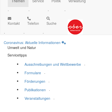
Themen
Service
Politik
Verwaltung
.
.
.
.
Kontakt
Telefon
Suche
.
.
.
Coronavirus: Aktuelle Informationen
Umwelt und Natur
Servicetipps
.
Ausschreibungen und Wettbewerbe
.
Formulare
.
Förderungen
.
Publikationen
.
Veranstaltungen