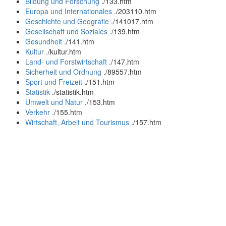
Bildung und Forschung
.
/133.htm
Europa und Internationales
.
/203110.htm
Geschichte und Geografie
.
/141017.htm
Gesellschaft und Soziales
.
/139.htm
Gesundheit
.
/141.htm
Kultur
.
/kultur.htm
Land- und Forstwirtschaft
.
/147.htm
Sicherheit und Ordnung
.
/89557.htm
Sport und Freizeit
.
/151.htm
Statistik
.
/statistik.htm
Umwelt und Natur
.
/153.htm
Verkehr
.
/155.htm
Wirtschaft, Arbeit und Tourismus
.
/157.htm