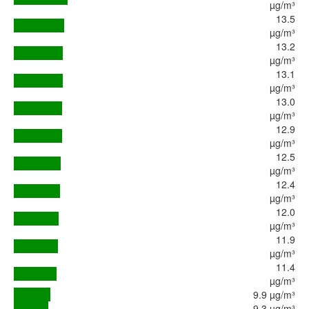
µg/m³
13.5
µg/m³
13.2
µg/m³
13.1
µg/m³
13.0
µg/m³
12.9
µg/m³
12.5
µg/m³
12.4
µg/m³
12.0
µg/m³
11.9
µg/m³
11.4
µg/m³
9.9 µg/m³
9.3 µg/m³