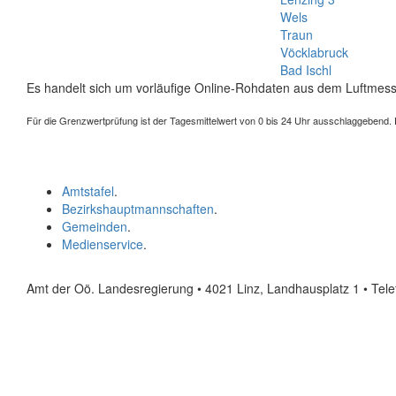
Wels
Traun
Vöcklabruck
Bad Ischl
Es handelt sich um vorläufige Online-Rohdaten aus dem Luftmess
Für die Grenzwertprüfung ist der Tagesmittelwert von 0 bis 24 Uhr ausschlaggebend. Der
Amtstafel
.
Bezirkshauptmannschaften
.
Gemeinden
.
Medienservice
.
Amt der Oö. Landesregierung • 4021 Linz, Landhausplatz 1
• Tel