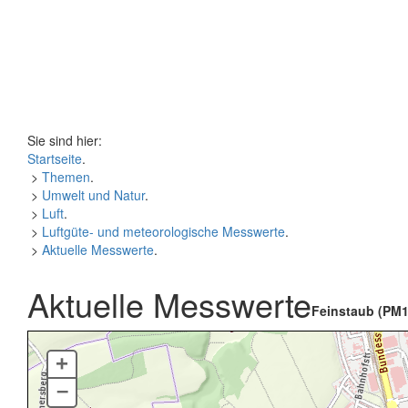
Sie sind hier:
Startseite
.
>
Themen
.
>
Umwelt und Natur
.
>
Luft
.
>
Luftgüte- und meteorologische Messwerte
.
>
Aktuelle Messwerte
.
Aktuelle Messwerte
Feinstaub (PM1
+
–