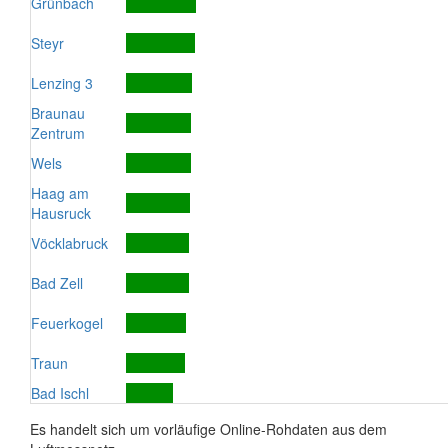
Grünbach
Steyr
Lenzing 3
Braunau
Zentrum
Wels
Haag am
Hausruck
Vöcklabruck
Bad Zell
Feuerkogel
Traun
Bad Ischl
Es handelt sich um vorläufige Online-Rohdaten aus dem