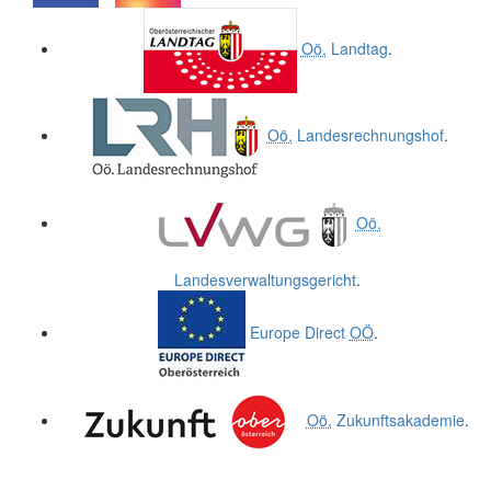
.
.
Oö.
Landtag
.
Oö.
Landesrechnungshof
.
Oö.
Landesverwaltungsgericht
.
Europe Direct
OÖ
.
Oö.
Zukunftsakademie
.