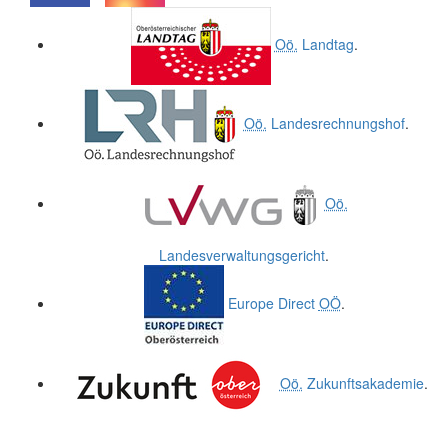
.
.
Oö.
Landtag
.
Oö.
Landesrechnungshof
.
Oö.
Landesverwaltungsgericht
.
Europe Direct
OÖ
.
Oö.
Zukunftsakademie
.