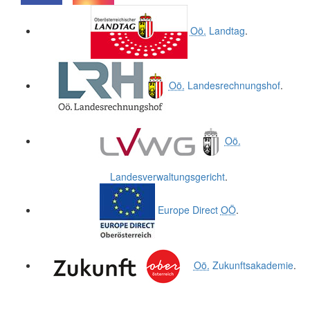
.
.
Oö.
Landtag
.
Oö.
Landesrechnungshof
.
Oö.
Landesverwaltungsgericht
.
Europe Direct
OÖ
.
Oö.
Zukunftsakademie
.