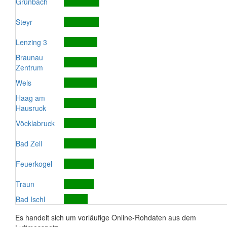
Grünbach
Steyr
Lenzing 3
Braunau
Zentrum
Wels
Haag am
Hausruck
Vöcklabruck
Bad Zell
Feuerkogel
Traun
Bad Ischl
Es handelt sich um vorläufige Online-Rohdaten aus dem