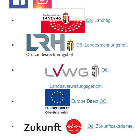
.
.
Oö.
Landtag
.
Oö.
Landesrechnungshof
.
Oö.
Landesverwaltungsgericht
.
Europe Direct
OÖ
.
Oö.
Zukunftsakademie
.