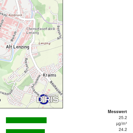
Messwert
25.2
µg/m³
24.2