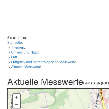
Sie sind hier:
Startseite
.
>
Themen
.
>
Umwelt und Natur
.
>
Luft
.
>
Luftgüte- und meteorologische Messwerte
.
>
Aktuelle Messwerte
.
Aktuelle Messwerte
Feinstaub (PM1
+
–