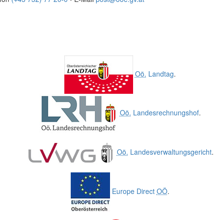
Oö.
Landtag
.
Oö.
Landesrechnungshof
.
Oö.
Landesverwaltungsgericht
.
Europe Direct
OÖ
.