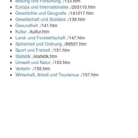
Bildung und Forschung
.
/133.htm
Europa und Internationales
.
/203110.htm
Geschichte und Geografie
.
/141017.htm
Gesellschaft und Soziales
.
/139.htm
Gesundheit
.
/141.htm
Kultur
.
/kultur.htm
Land- und Forstwirtschaft
.
/147.htm
Sicherheit und Ordnung
.
/89557.htm
Sport und Freizeit
.
/151.htm
Statistik
.
/statistik.htm
Umwelt und Natur
.
/153.htm
Verkehr
.
/155.htm
Wirtschaft, Arbeit und Tourismus
.
/157.htm