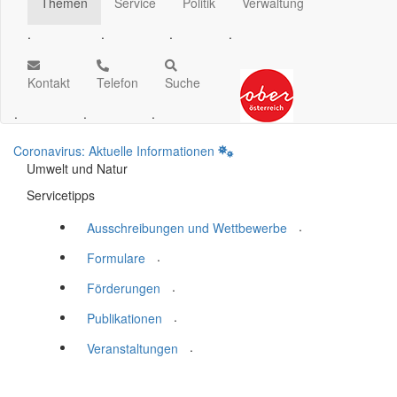
Themen
Service
Politik
Verwaltung
.
.
.
.
Kontakt
Telefon
Suche
.
.
.
Coronavirus: Aktuelle Informationen
Umwelt und Natur
Servicetipps
.
Ausschreibungen und Wettbewerbe
.
Formulare
.
Förderungen
.
Publikationen
.
Veranstaltungen