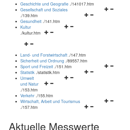
und
Geschichte und Geografie
.
/141017.htm
schließen
Navigationsm
Gesellschaft und Soziales
Navigationsmenü
öffnen
.
/139.htm
öffnen
und
Gesundheit
.
/141.htm
Navigationsmenü
und
schließen
Kultur
Navigationsmenü
öffnen
schließen
.
/kultur.htm
öffnen
und
Navigationsmenü
und
schließen
öffnen
schließen
Land- und Forstwirtschaft
.
/147.htm
und
Sicherheit und Ordnung
.
/89557.htm
schließen
Navigationsm
Sport und Freizeit
.
/151.htm
Navigationsmenü
öffnen
Statistik
.
/statistik.htm
Navigationsmenü
öffnen
und
Umwelt
Navigationsmenü
öffnen
und
schließen
und Natur
öffnen
und
schließen
.
/153.htm
und
schließen
Verkehr
.
/155.htm
schließen
Navigationsm
Wirtschaft, Arbeit und Tourismus
Navigationsmenü
öffnen
.
/157.htm
öffnen
und
und
schließen
Aktuelle Messwerte
schließen