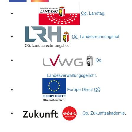
.
.
Oö.
Landtag
.
Oö.
Landesrechnungshof
.
Oö.
Landesverwaltungsgericht
.
Europe Direct
OÖ
.
Oö.
Zukunftsakademie
.