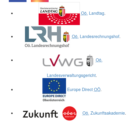
.
.
Oö.
Landtag
.
Oö.
Landesrechnungshof
.
Oö.
Landesverwaltungsgericht
.
Europe Direct
OÖ
.
Oö.
Zukunftsakademie
.