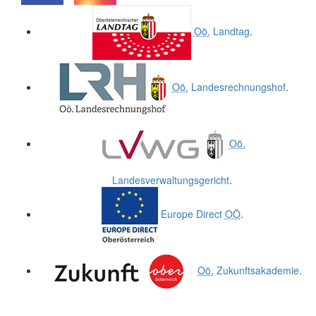
.
.
Oö.
Landtag
.
Oö.
Landesrechnungshof
.
Oö.
Landesverwaltungsgericht
.
Europe Direct
OÖ
.
Oö.
Zukunftsakademie
.