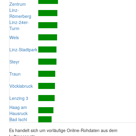
Zentrum
Linz-
Römerberg
Linz-24er-
Turm
Wels
Linz-Stadtpark
Steyr
Traun
Vöcklabruck
Lenzing 3
Haag am
Hausruck
Bad Ischl
Es handelt sich um vorläufige Online-Rohdaten aus dem