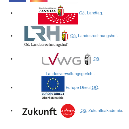
.
.
Oö.
Landtag
.
Oö.
Landesrechnungshof
.
Oö.
Landesverwaltungsgericht
.
Europe Direct
OÖ
.
Oö.
Zukunftsakademie
.