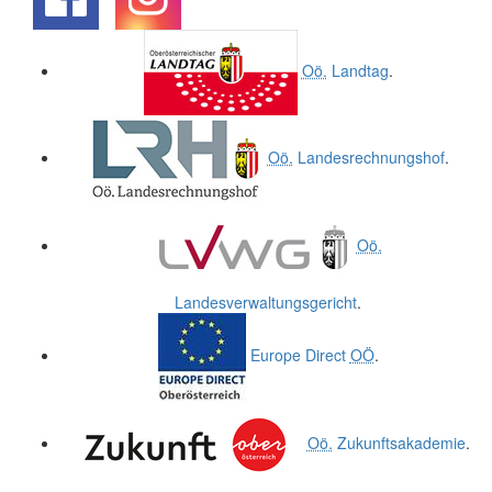
.
.
Oö.
Landtag
.
Oö.
Landesrechnungshof
.
Oö.
Landesverwaltungsgericht
.
Europe Direct
OÖ
.
Oö.
Zukunftsakademie
.