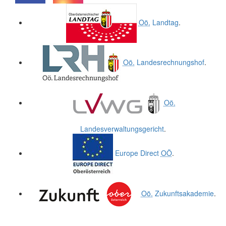
.
.
Oö.
Landtag
.
Oö.
Landesrechnungshof
.
Oö.
Landesverwaltungsgericht
.
Europe Direct
OÖ
.
Oö.
Zukunftsakademie
.