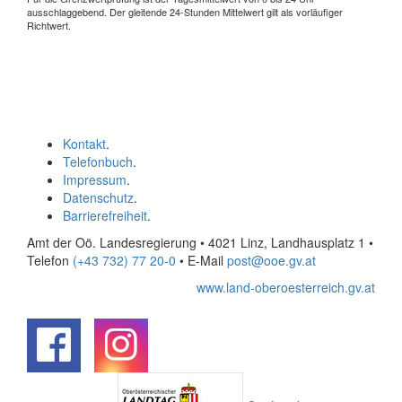
ausschlaggebend. Der gleitende 24-Stunden Mittelwert gilt als vorläufiger
Richtwert.
Kontakt
.
Telefonbuch
.
Impressum
.
Datenschutz
.
Barrierefreiheit
.
Amt der Oö. Landesregierung • 4021 Linz, Landhausplatz 1
•
Telefon
(+43 732) 77 20-0
• E-Mail
post@ooe.gv.at
www.land-oberoesterreich.gv.at
.
.