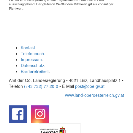
ausschlaggebend. Der gleitende 24-Stunden Mittelwert gilt als vorläufiger
Richtwert.
Kontakt
.
Telefonbuch
.
Impressum
.
Datenschutz
.
Barrierefreiheit
.
Amt der Oö. Landesregierung • 4021 Linz, Landhausplatz 1
•
Telefon
(+43 732) 77 20-0
• E-Mail
post@ooe.gv.at
www.land-oberoesterreich.gv.at
.
.