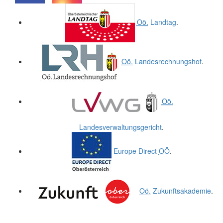
.
.
Oö.
Landtag
.
Oö.
Landesrechnungshof
.
Oö.
Landesverwaltungsgericht
.
Europe Direct
OÖ
.
Oö.
Zukunftsakademie
.