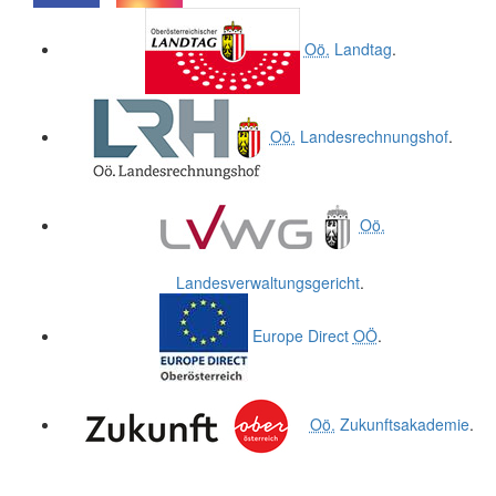
.
.
Oö.
Landtag
.
Oö.
Landesrechnungshof
.
Oö.
Landesverwaltungsgericht
.
Europe Direct
OÖ
.
Oö.
Zukunftsakademie
.