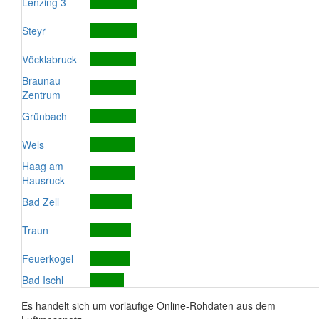
Lenzing 3
Steyr
Vöcklabruck
Braunau
Zentrum
Grünbach
Wels
Haag am
Hausruck
Bad Zell
Traun
Feuerkogel
Bad Ischl
Es handelt sich um vorläufige Online-Rohdaten aus dem