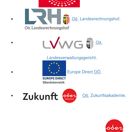
Oö.
Landesrechnungshof
.
Oö.
Landesverwaltungsgericht
.
Europe Direct
OÖ
.
Oö.
Zukunftsakademie
.