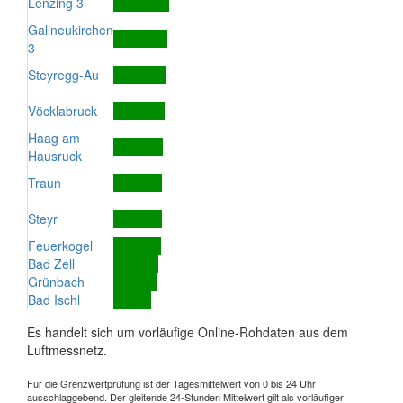
Lenzing 3
Gallneukirchen
3
Steyregg-Au
Vöcklabruck
Haag am
Hausruck
Traun
Steyr
Feuerkogel
Bad Zell
Grünbach
Bad Ischl
Es handelt sich um vorläufige Online-Rohdaten aus dem
Luftmessnetz.
Für die Grenzwertprüfung ist der Tagesmittelwert von 0 bis 24 Uhr
ausschlaggebend. Der gleitende 24-Stunden Mittelwert gilt als vorläufiger