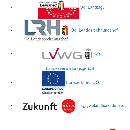
Oö.
Landtag
.
Oö.
Landesrechnungshof
.
Oö.
Landesverwaltungsgericht
.
Europe Direct
OÖ
.
Oö.
Zukunftsakademie
.