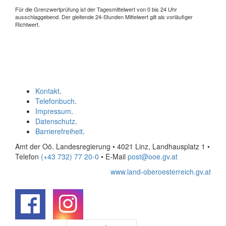
Für die Grenzwertprüfung ist der Tagesmittelwert von 0 bis 24 Uhr
ausschlaggebend. Der gleitende 24-Stunden Mittelwert gilt als vorläufiger
Richtwert.
Kontakt
.
Telefonbuch
.
Impressum
.
Datenschutz
.
Barrierefreiheit
.
Amt der Oö. Landesregierung • 4021 Linz, Landhausplatz 1
•
Telefon
(+43 732) 77 20-0
• E-Mail
post@ooe.gv.at
www.land-oberoesterreich.gv.at
.
.