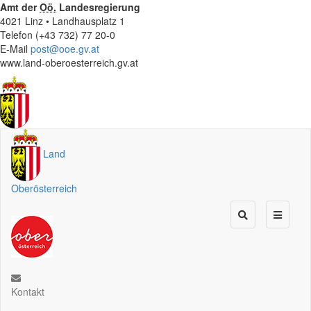
Amt der
Oö.
Landesregierung
4021 Linz • Landhausplatz 1
Telefon (+43 732) 77 20-0
E-Mail
post@ooe.gv.at
www.land-oberoesterreich.gv.at
Land
Oberösterreich
Kontakt