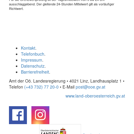
ausschlaggebend. Der gleitende 24-Stunden Mittelwert gilt als vorläufiger
Richtwert.
Kontakt
.
Telefonbuch
.
Impressum
.
Datenschutz
.
Barrierefreiheit
.
Amt der Oö. Landesregierung • 4021 Linz, Landhausplatz 1
•
Telefon
(+43 732) 77 20-0
• E-Mail
post@ooe.gv.at
www.land-oberoesterreich.gv.at
.
.