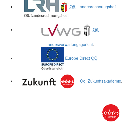
Oö.
Landesrechnungshof
.
Oö.
Landesverwaltungsgericht
.
Europe Direct
OÖ
.
Oö.
Zukunftsakademie
.