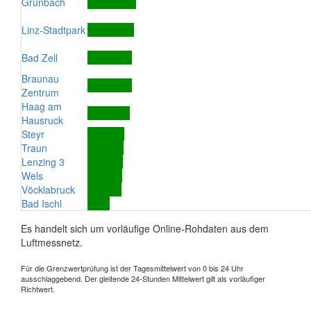
Grünbach
Linz-Stadtpark
Bad Zell
Braunau
Zentrum
Haag am
Hausruck
Steyr
Traun
Lenzing 3
Wels
Vöcklabruck
Bad Ischl
Es handelt sich um vorläufige Online-Rohdaten aus dem
Luftmessnetz.
Für die Grenzwertprüfung ist der Tagesmittelwert von 0 bis 24 Uhr
ausschlaggebend. Der gleitende 24-Stunden Mittelwert gilt als vorläufiger
Richtwert.