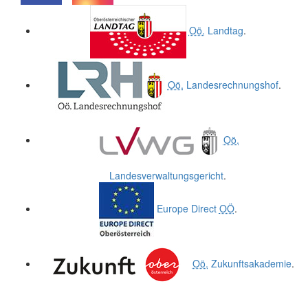
.
.
Oö.
Landtag
.
Oö.
Landesrechnungshof
.
Oö.
Landesverwaltungsgericht
.
Europe Direct
OÖ
.
Oö.
Zukunftsakademie
.