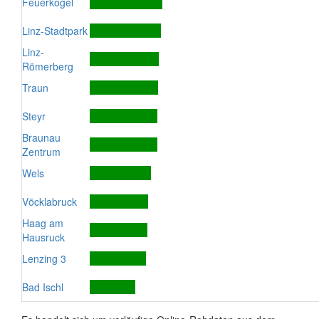
Feuerkogel
Linz-Stadtpark
Linz-
Römerberg
Traun
Steyr
Braunau
Zentrum
Wels
Vöcklabruck
Haag am
Hausruck
Lenzing 3
Bad Ischl