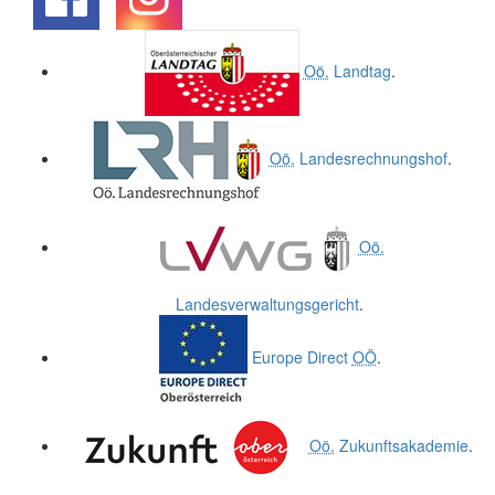
.
.
Oö.
Landtag
.
Oö.
Landesrechnungshof
.
Oö.
Landesverwaltungsgericht
.
Europe Direct
OÖ
.
Oö.
Zukunftsakademie
.