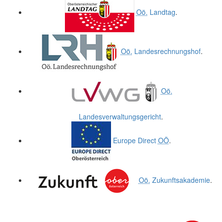
Oö.
Landtag
.
Oö.
Landesrechnungshof
.
Oö.
Landesverwaltungsgericht
.
Europe Direct
OÖ
.
Oö.
Zukunftsakademie
.