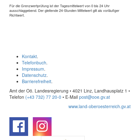
Für die Grenzwertprüfung ist der Tagesmittelwert von 0 bis 24 Uhr
ausschlaggebend. Der gleitende 24-Stunden Mittelwert gilt als vorläufiger
Richtwert.
Kontakt
.
Telefonbuch
.
Impressum
.
Datenschutz
.
Barrierefreiheit
.
Amt der Oö. Landesregierung • 4021 Linz, Landhausplatz 1
•
Telefon
(+43 732) 77 20-0
• E-Mail
post@ooe.gv.at
www.land-oberoesterreich.gv.at
.
.