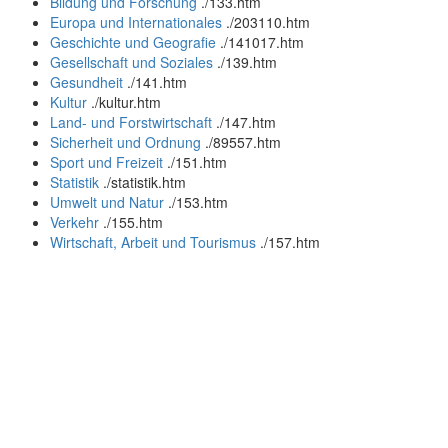
Bildung und Forschung
.
/133.htm
Europa und Internationales
.
/203110.htm
Geschichte und Geografie
.
/141017.htm
Gesellschaft und Soziales
.
/139.htm
Gesundheit
.
/141.htm
Kultur
.
/kultur.htm
Land- und Forstwirtschaft
.
/147.htm
Sicherheit und Ordnung
.
/89557.htm
Sport und Freizeit
.
/151.htm
Statistik
.
/statistik.htm
Umwelt und Natur
.
/153.htm
Verkehr
.
/155.htm
Wirtschaft, Arbeit und Tourismus
.
/157.htm