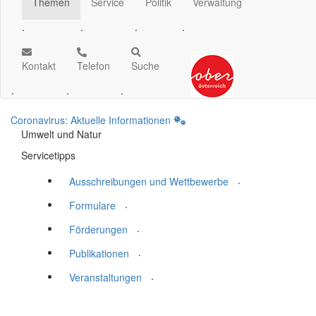
Themen
Service
Politik
Verwaltung
.
.
.
.
Kontakt
Telefon
Suche
.
.
.
Coronavirus: Aktuelle Informationen
Umwelt und Natur
Servicetipps
.
Ausschreibungen und Wettbewerbe
.
Formulare
.
Förderungen
.
Publikationen
.
Veranstaltungen