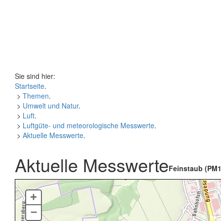
Sie sind hier:
Startseite
.
>
Themen
.
>
Umwelt und Natur
.
>
Luft
.
>
Luftgüte- und meteorologische Messwerte
.
>
Aktuelle Messwerte
.
Aktuelle Messwerte
Feinstaub (PM1
+
–