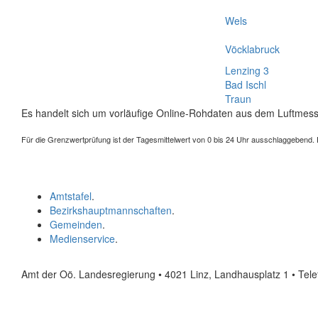
Wels
Vöcklabruck
Lenzing 3
Bad Ischl
Traun
Es handelt sich um vorläufige Online-Rohdaten aus dem Luftmess
Für die Grenzwertprüfung ist der Tagesmittelwert von 0 bis 24 Uhr ausschlaggebend. Der
Amtstafel
.
Bezirkshauptmannschaften
.
Gemeinden
.
Medienservice
.
Amt der Oö. Landesregierung • 4021 Linz, Landhausplatz 1
• Tel