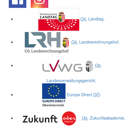
.
.
Oö.
Landtag
.
Oö.
Landesrechnungshof
.
Oö.
Landesverwaltungsgericht
.
Europe Direct
OÖ
.
Oö.
Zukunftsakademie
.