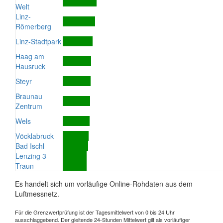
Welt
Linz-
Römerberg
Linz-Stadtpark
Haag am
Hausruck
Steyr
Braunau
Zentrum
Wels
Vöcklabruck
Bad Ischl
Lenzing 3
Traun
Es handelt sich um vorläufige Online-Rohdaten aus dem
Luftmessnetz.
Für die Grenzwertprüfung ist der Tagesmittelwert von 0 bis 24 Uhr
ausschlaggebend. Der gleitende 24-Stunden Mittelwert gilt als vorläufiger