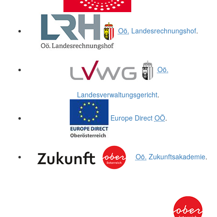
Oö.
Landesrechnungshof
.
Oö.
Landesverwaltungsgericht
.
Europe Direct
OÖ
.
Oö.
Zukunftsakademie
.