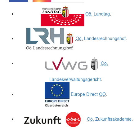
.
.
Oö.
Landtag
.
Oö.
Landesrechnungshof
.
Oö.
Landesverwaltungsgericht
.
Europe Direct
OÖ
.
Oö.
Zukunftsakademie
.