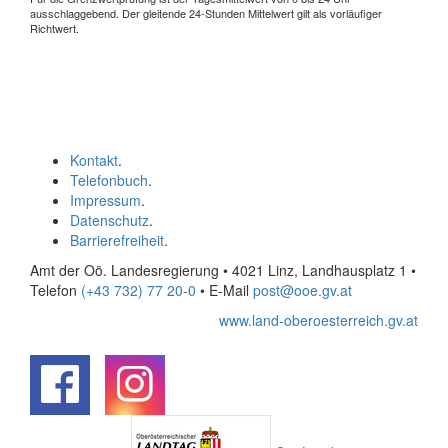
ausschlaggebend. Der gleitende 24-Stunden Mittelwert gilt als vorläufiger
Richtwert.
Kontakt
.
Telefonbuch
.
Impressum
.
Datenschutz
.
Barrierefreiheit
.
Amt der Oö. Landesregierung • 4021 Linz, Landhausplatz 1
•
Telefon
(+43 732) 77 20-0
• E-Mail
post@ooe.gv.at
www.land-oberoesterreich.gv.at
.
.