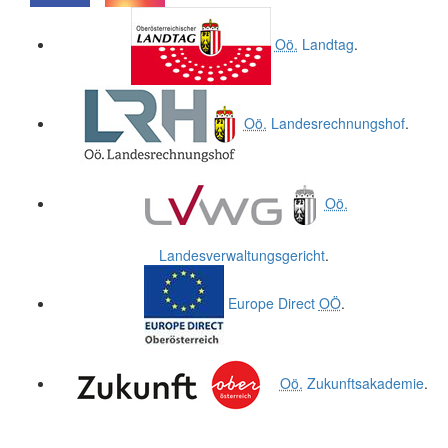
.
.
Oö.
Landtag
.
Oö.
Landesrechnungshof
.
Oö.
Landesverwaltungsgericht
.
Europe Direct
OÖ
.
Oö.
Zukunftsakademie
.