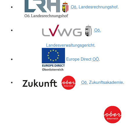
Oö.
Landesrechnungshof
.
Oö.
Landesverwaltungsgericht
.
Europe Direct
OÖ
.
Oö.
Zukunftsakademie
.