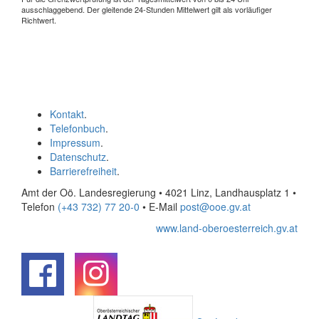
ausschlaggebend. Der gleitende 24-Stunden Mittelwert gilt als vorläufiger
Richtwert.
Kontakt
.
Telefonbuch
.
Impressum
.
Datenschutz
.
Barrierefreiheit
.
Amt der Oö. Landesregierung • 4021 Linz, Landhausplatz 1
•
Telefon
(+43 732) 77 20-0
• E-Mail
post@ooe.gv.at
www.land-oberoesterreich.gv.at
.
.