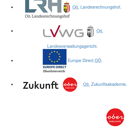
Oö.
Landesrechnungshof
.
Oö.
Landesverwaltungsgericht
.
Europe Direct
OÖ
.
Oö.
Zukunftsakademie
.