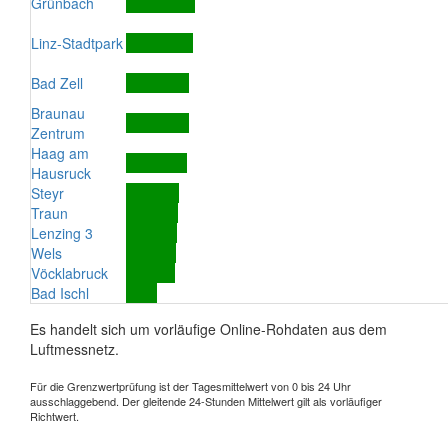
Grünbach
Linz-Stadtpark
Bad Zell
Braunau
Zentrum
Haag am
Hausruck
Steyr
Traun
Lenzing 3
Wels
Vöcklabruck
Bad Ischl
Es handelt sich um vorläufige Online-Rohdaten aus dem
Luftmessnetz.
Für die Grenzwertprüfung ist der Tagesmittelwert von 0 bis 24 Uhr
ausschlaggebend. Der gleitende 24-Stunden Mittelwert gilt als vorläufiger
Richtwert.