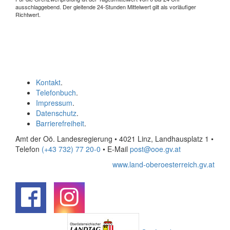
ausschlaggebend. Der gleitende 24-Stunden Mittelwert gilt als vorläufiger
Richtwert.
Kontakt
.
Telefonbuch
.
Impressum
.
Datenschutz
.
Barrierefreiheit
.
Amt der Oö. Landesregierung • 4021 Linz, Landhausplatz 1
•
Telefon
(+43 732) 77 20-0
• E-Mail
post@ooe.gv.at
www.land-oberoesterreich.gv.at
.
.