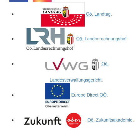
.
.
Oö.
Landtag
.
Oö.
Landesrechnungshof
.
Oö.
Landesverwaltungsgericht
.
Europe Direct
OÖ
.
Oö.
Zukunftsakademie
.