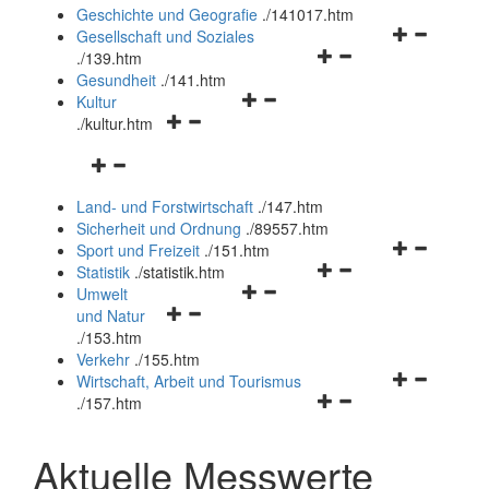
und
Geschichte und Geografie
.
/141017.htm
schließen
Navigationsm
Gesellschaft und Soziales
Navigationsmenü
öffnen
.
/139.htm
öffnen
und
Gesundheit
.
/141.htm
Navigationsmenü
und
schließen
Kultur
Navigationsmenü
öffnen
schließen
.
/kultur.htm
öffnen
und
Navigationsmenü
und
schließen
öffnen
schließen
Land- und Forstwirtschaft
.
/147.htm
und
Sicherheit und Ordnung
.
/89557.htm
schließen
Navigationsm
Sport und Freizeit
.
/151.htm
Navigationsmenü
öffnen
Statistik
.
/statistik.htm
Navigationsmenü
öffnen
und
Umwelt
Navigationsmenü
öffnen
und
schließen
und Natur
öffnen
und
schließen
.
/153.htm
und
schließen
Verkehr
.
/155.htm
schließen
Navigationsm
Wirtschaft, Arbeit und Tourismus
Navigationsmenü
öffnen
.
/157.htm
öffnen
und
und
schließen
Aktuelle Messwerte
schließen