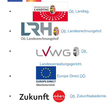
.
.
Oö.
Landtag
.
Oö.
Landesrechnungshof
.
Oö.
Landesverwaltungsgericht
.
Europe Direct
OÖ
.
Oö.
Zukunftsakademie
.