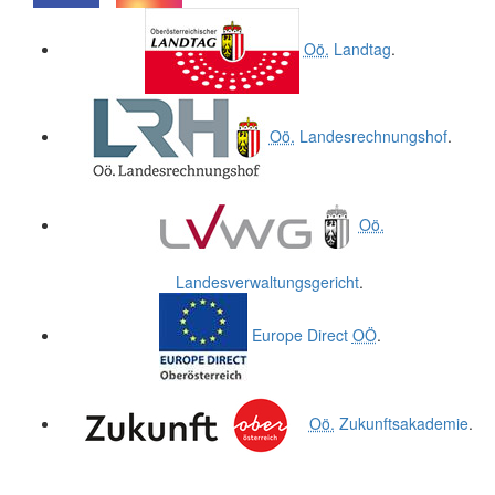
.
.
Oö.
Landtag
.
Oö.
Landesrechnungshof
.
Oö.
Landesverwaltungsgericht
.
Europe Direct
OÖ
.
Oö.
Zukunftsakademie
.